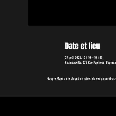
Date et lieu
29 août 2025, 10 h 10 – 10 h 15
Papineauville, 378 Rue Papineau, Papineau
Google Maps a été bloqué en raison de vos paramètres d