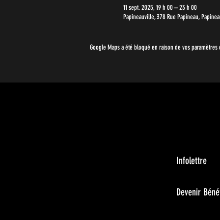
11 sept. 2025, 19 h 00 – 23 h 00
Papineauville, 378 Rue Papineau, Papineau
Google Maps a été bloqué en raison de vos paramètres d
Infolettre
Devenir Béné