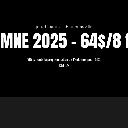
jeu. 11 sept.
  |  
Papineauville
MNE 2025 - 64$/8 
VOYEZ toute la programmation de l'automne pour 64$.
8$/FILM