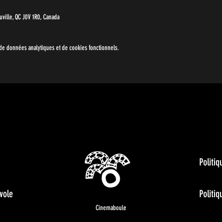
ville, QC J0V 1R0, Canada
e données analytiques et de cookies fonctionnels.
Politiq
vole
Politi
Cinemaboule