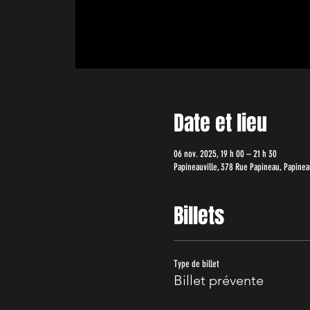
Date et lieu
06 nov. 2025, 19 h 00 – 21 h 30
Papineauville, 378 Rue Papineau, Papineau
Billets
Type de billet
Billet prévente