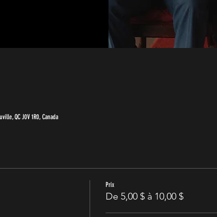
ville, QC J0V 1R0, Canada
Prix
De 5,00 $ à 10,00 $